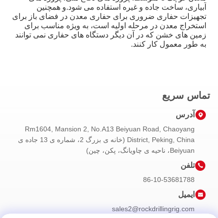
آبیاری، ساخت جاده و غیره استفاده می شود.و همچنین
تجهیزات حفاری ضروری برای حفاری معدن در فضای باز برای
استخراج معدن در مرحله اولیه است، به ویژه مناسب برای
زمین های خشن که در آن دیگر دستگاه های حفاری نمی توانند
به طور معمول کار کنند.
تماس سریع
آدرس
Rm1604, Mansion 2, No.A13 Beiyuan Road, Chaoyang
District, Peking, China (خانه ی بزرگ 2، شماره ی 13 جاده ی
Beiyuan، ناحیه ی چاویانگ، پکن، چین)
تلفن
86-10-53681788
ایمیل
sales2@rockdrillingrig.com