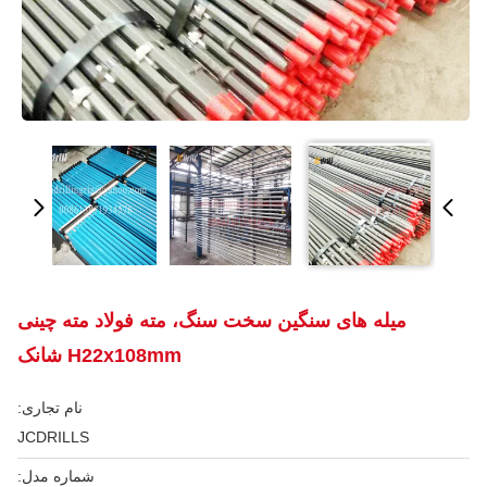
میله های سنگین سخت سنگ، مته فولاد مته چینی
H22x108mm شانک
نام تجاری:
JCDRILLS
شماره مدل: