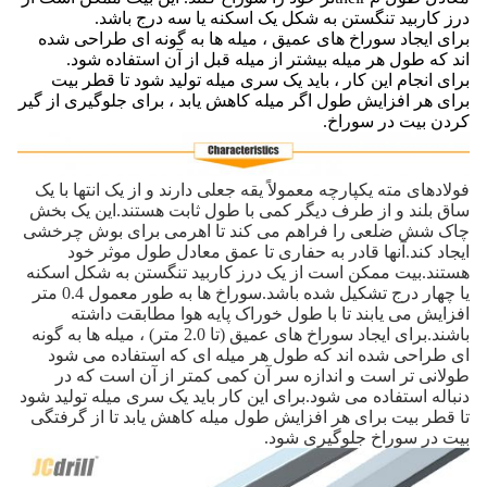
درز کاربید تنگستن به شکل یک اسکنه یا سه درج باشد.
برای ایجاد سوراخ های عمیق ، میله ها به گونه ای طراحی شده
اند که طول هر میله بیشتر از میله قبل از آن استفاده شود.
برای انجام این کار ، باید یک سری میله تولید شود تا قطر بیت
برای هر افزایش طول اگر میله کاهش یابد ، برای جلوگیری از گیر
کردن بیت در سوراخ.
فولادهای مته یکپارچه معمولاً یقه جعلی دارند و از یک انتها با یک
ساق بلند و از طرف دیگر کمی با طول ثابت هستند.این یک بخش
چاک شش ضلعی را فراهم می کند تا اهرمی برای بوش چرخشی
ایجاد کند.آنها قادر به حفاری تا عمق معادل طول موثر خود
هستند.بیت ممکن است از یک درز کاربید تنگستن به شکل اسکنه
یا چهار درج تشکیل شده باشد.سوراخ ها به طور معمول 0.4 متر
افزایش می یابند تا با طول خوراک پایه هوا مطابقت داشته
باشند.برای ایجاد سوراخ های عمیق (تا 2.0 متر) ، میله ها به گونه
ای طراحی شده اند که طول هر میله ای که استفاده می شود
طولانی تر است و اندازه سر آن کمی کمتر از آن است که در
دنباله استفاده می شود.برای این کار باید یک سری میله تولید شود
تا قطر بیت برای هر افزایش طول میله کاهش یابد تا از گرفتگی
بیت در سوراخ جلوگیری شود.