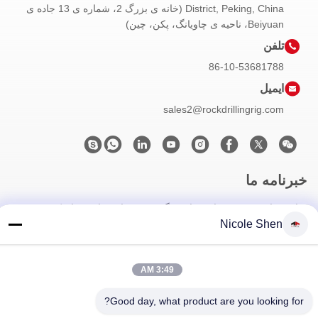
District, Peking, China (خانه ی بزرگ 2، شماره ی 13 جاده ی
Beiyuan، ناحیه ی چاویانگ، پکن، چین)
تلفن
86-10-53681788
ایمیل
sales2@rockdrillingrig.com
خبرنامه ما
برای دریافت تخفیف ها و موارد دیگر، به خبرنامه ما ثبت نام کنید.
Nicole Shen
3:49 AM
Good day, what product are you looking for?