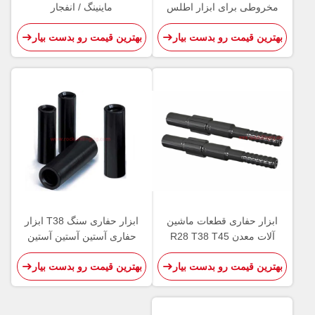
مخروطی برای ابزار اطلس
ماینینگ / انفجار
مونتبرت Sandvik حفاری
بهترین قیمت رو بدست بیار
بهترین قیمت رو بدست بیار
ابزار حفاری قطعات ماشین
ابزار حفاری سنگ T38 ابزار
آلات معدن R28 T38 T45
حفاری آستین آستین آستین
ST58 شفت آداپتور فولاد کربن
آستین سیاه و سفید
بهترین قیمت رو بدست بیار
بهترین قیمت رو بدست بیار