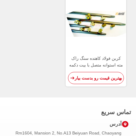
کربن فولاد کاهنده سنگ راک
مته استوانه متصل با بیت دکمه
بهترین قیمت رو بدست بیار
تماس سریع
آدرس
Rm1604, Mansion 2, No.A13 Beiyuan Road, Chaoyang