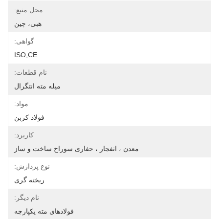
محل منبع:
هبی، چین
گواهی:
ISO,CE
نام قطعات:
میله مته انتگرال
مواد:
فولاد کربن
کاربرد:
معدن ، انفجار ، حفاری سوراخ ساخت و ساز
نوع پردازش:
ریخته گری
نام دیگر:
فولادهای مته یکپارچه