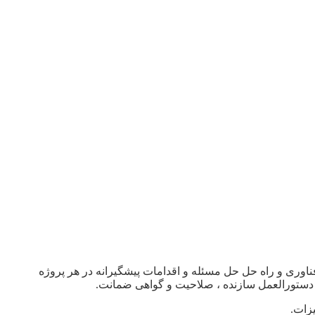
می کنیم ، در این سیستم ، تاریخ فناوری و راه حل حل مسئله و اقدامات پیشگیرانه در هر پروژه
دستورالعمل سازنده ، صلاحیت و گواهی ضمانت.
زات.