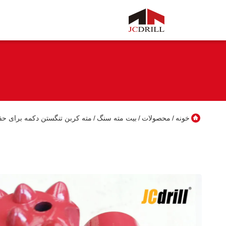
خونه
محصولات
بیت مته سنگ
مته کربن تنگستن دکمه برای حفاری 
/
/
/