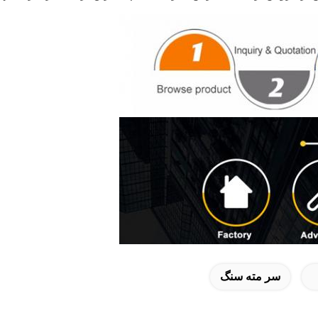
سر مته سنگ