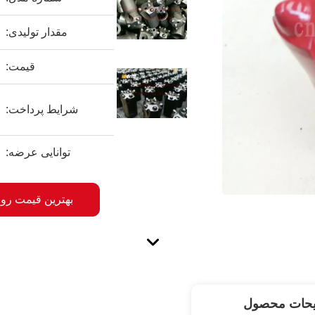
مقدار تولیدی:
قیمت:
شرایط پرداخت:
توانایی عرضه:
بهترین قیمت رو 
یحات محصول