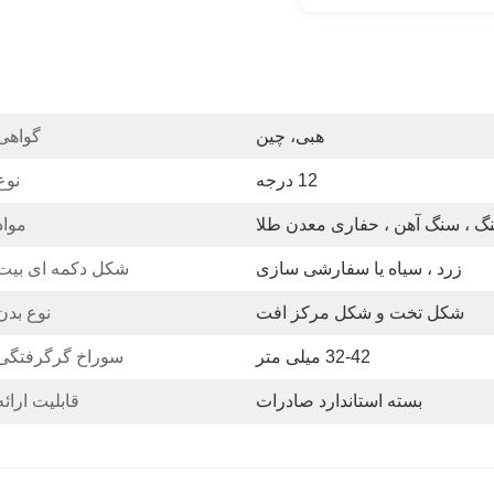
هبی، چین
گواهی
12 درجه
نوع
گ ، سنگ آهن ، حفاری معدن طلا
مواد
زرد ، سیاه یا سفارشی سازی
شکل دکمه ای بیت
شکل تخت و شکل مرکز افت
نوع بدن
32-42 میلی متر
سوراخ گرگرفتگی
بسته استاندارد صادرات
قابلیت ارائه