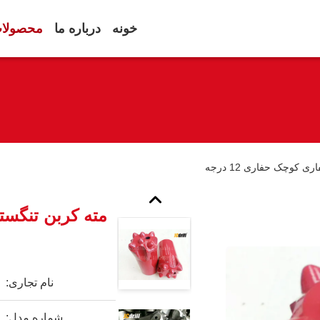
خونه
درباره ما
محصولا
کوچک حفاری 12 درجه
مته کربن تنگس
نام تجاری:
شماره مدل: