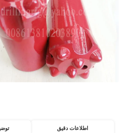
اطلاعات دقیق
توض