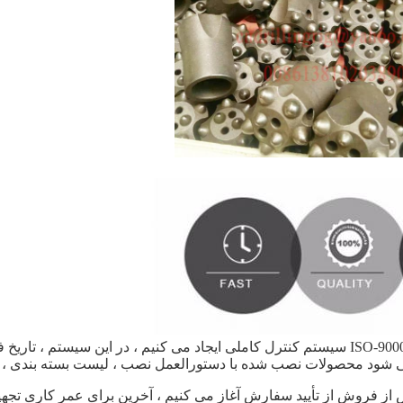
در سیستم خدمات پس از فروش ما ، ما کاملاً مطابق با سری ISO-9000 سیستم کنترل کاملی ایجاد 
 می شود محصولات نصب شده با دستورالعمل نصب ، لیست بسته بندی ، 
 از فروش از تأیید سفارش آغاز می کنیم ،
آخرین برای عمر کاری تجهی