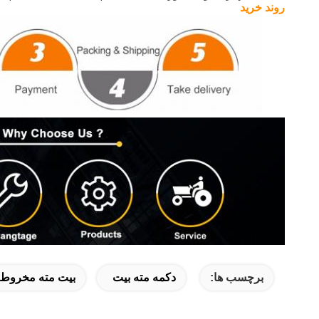
روند خرید
برچسب ها:
دکمه مته بیت
بیت مته مخروط