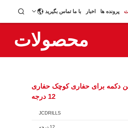
ت
پرونده ها
اخبار
با ما تماس بگیرید
محصولات
تن دکمه برای حفاری کوچک حفاری
12 درجه
JCDRILLS
12 درجه