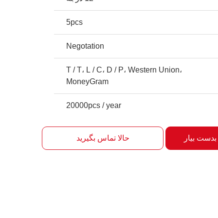
5pcs
Negotation
T / T، L / C، D / P، Western Union،
MoneyGram
20000pcs / year
بدست بیار
حالا تماس بگیرید