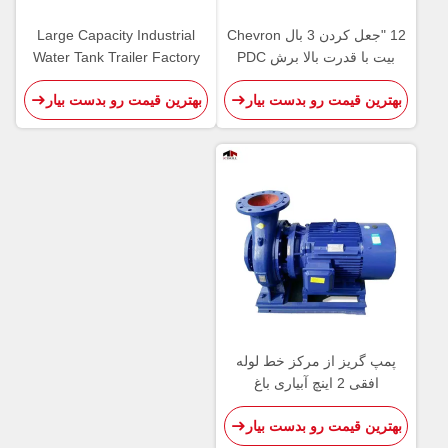
12 "جعل کردن 3 بال Chevron
Large Capacity Industrial
بیت با قدرت بالا برش PDC
Water Tank Trailer Factory
برش
Direct Sale Custom Made
بهترین قیمت رو بدست بیار
بهترین قیمت رو بدست بیار
پمپ گریز از مرکز خط لوله
افقی 2 اینچ آبیاری باغ
بهترین قیمت رو بدست بیار