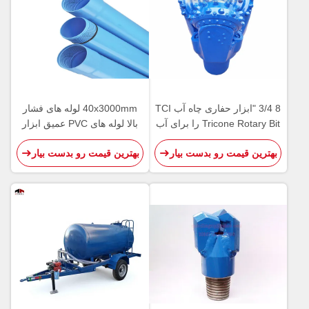
8 3/4 "ابزار حفاری چاه آب TCI
40x3000mm لوله های فشار
Tricone Rotary Bit را برای آب
بالا لوله های PVC عمیق ابزار
زیرزمینی قرار دهید
حفاری
بهترین قیمت رو بدست بیار
بهترین قیمت رو بدست بیار