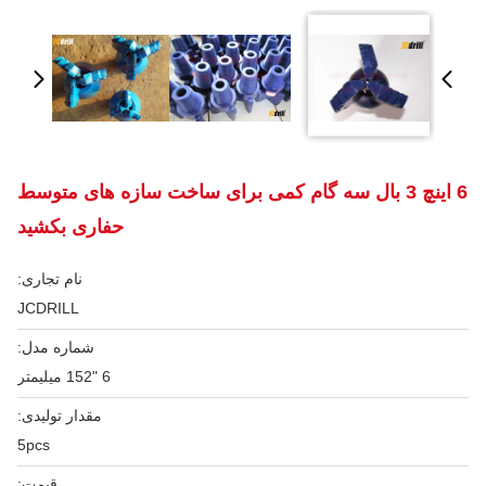
6 اینچ 3 بال سه گام کمی برای ساخت سازه های متوسط
​​حفاری بکشید
نام تجاری:
JCDRILL
شماره مدل:
6 "152 میلیمتر
مقدار تولیدی:
5pcs
قیمت: