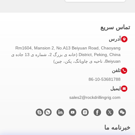
تماس سریع
آدرس
Rm1604, Mansion 2, No.A13 Beiyuan Road, Chaoyang
District, Peking, China (خانه ی بزرگ 2، شماره ی 13 جاده ی
Beiyuan، ناحیه ی چاویانگ، پکن، چین)
تلفن
86-10-53681788
ایمیل
sales2@rockdrillingrig.com
خبرنامه ما