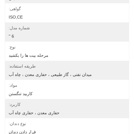
گواهی:
ISO,CE
شماره مدل:
6 ''
نوع:
مرحله بیت ها را بکشید
طریقه استفاده:
میدان نفتی ، گاز طبیعی ، حفاری معدن ، چاه آب
مواد:
کاربید تنگستن
کاربرد:
حفاری معدن ، حفاری چاه آب
نوع دندان:
قرار دادن دندان