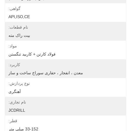
گواهی:
API,ISO,CE
نام قطعات:
بیت راک مته
مواد:
فولاد کارتن + کاربید تنگستن
کاربرد:
معدن ، انفجار ، حفاری سوراخ ساخت و ساز
نوع پردازش:
آهنگری
نام تجاری:
JCDRILL
قطر:
33-152 میلی متر