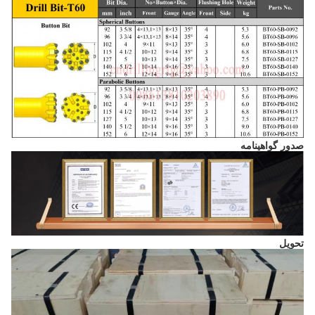
صدور گواهینامه
تحویل