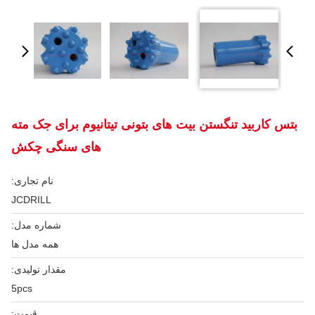
بتس کاربید تنگستن بیت های بتونی تیتانیوم برای جک مته
های سنگی چکش
نام تجاری:
JCDRILL
شماره مدل:
همه مدل ها
مقدار تولیدی:
5pcs
قیمت: