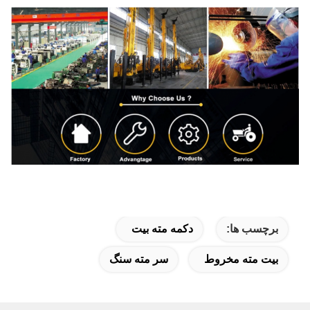
برچسب ها:
دکمه مته بیت
بیت مته مخروط
سر مته سنگ