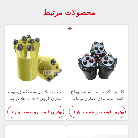
محصولات مرتبط
کاربید تنگستن بیت مته سوراخ
بیت مته بکسل مته بکسل، توپ
کننده مته برای حفاری نیمکت
بطری کروی Ballistic 7 درجه
تونل حفاری
بهترین قیمت رو بدست بیار
بهترین قیمت رو بدست بیار