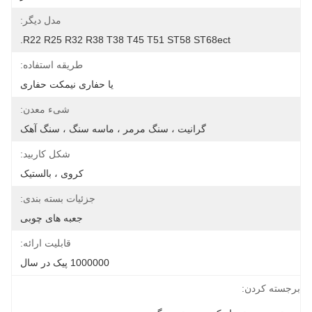
مدل دیگر:
R22 R25 R32 R38 T38 T45 T51 ST58 ST68ect.
طریقه استفاده:
یا حفاری نیمکت حفاری
شیء معدن:
گرانیت ، سنگ مرمر ، ماسه سنگ ، سنگ آهک
شکل کاربید:
کروی ، بالستیک
جزئیات بسته بندی:
جعبه های چوبی
قابلیت ارائه:
1000000 پیک در سال
برجسته کردن: