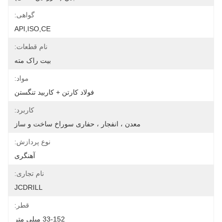
گواهی:
API,ISO,CE
نام قطعات:
بیت راک مته
مواد:
فولاد کارتن + کاربید تنگستن
کاربرد:
معدن ، انفجار ، حفاری سوراخ ساخت و ساز
نوع پردازش:
آهنگری
نام تجاری:
JCDRILL
قطر:
33-152 میلی متر