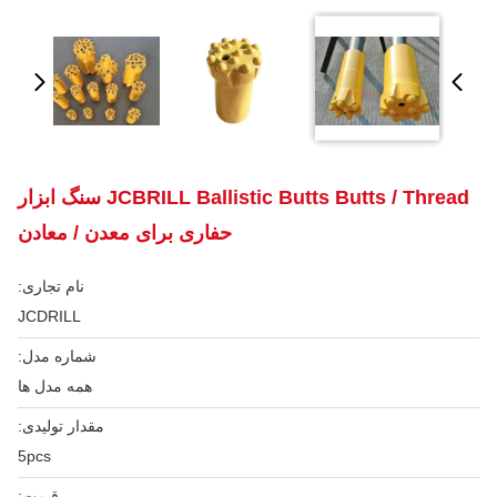
JCBRILL Ballistic Butts Butts / Thread سنگ ابزار
حفاری برای معدن / معادن
نام تجاری:
JCDRILL
شماره مدل:
همه مدل ها
مقدار تولیدی:
5pcs
قیمت: