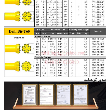
صدور گواهینامه