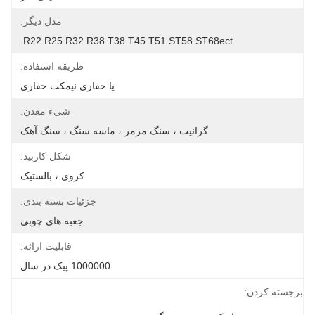
مدل دیگر:
R22 R25 R32 R38 T38 T45 T51 ST58 ST68ect.
طریقه استفاده:
یا حفاری نیمکت حفاری
شیء معدن:
گرانیت ، سنگ مرمر ، ماسه سنگ ، سنگ آهک
شکل کاربید:
کروی ، بالستیک
جزئیات بسته بندی:
جعبه های چوبی
قابلیت ارائه:
1000000 پیک در سال
برجسته کردن: