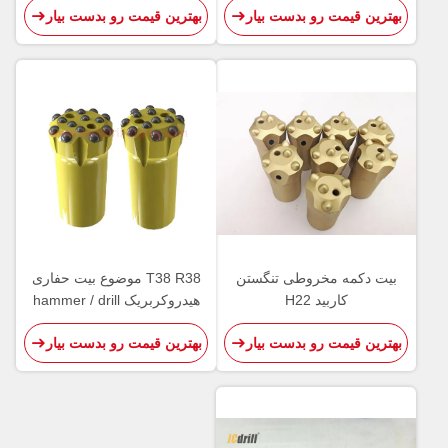
بهترین قیمت رو بدست بیار
بهترین قیمت رو بدست بیار
بیت دکمه مخروطی تنگستن
T38 R38 موضوع بیت حفاری
کاربید H22
هیدروکربریک hammer / drill
bit drill bit bit
بهترین قیمت رو بدست بیار
بهترین قیمت رو بدست بیار