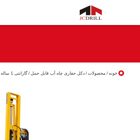
خونه
محصولات
دکل حفاری چاه آب قابل حمل
گارانتی 1 ساله دکل حفاری چاه آب 33 کیلو وات
/
/
/