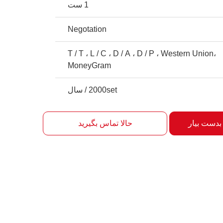
1 ست
Negotation
T / T ، L / C ، D / A ، D / P ، Western Union،
MoneyGram
2000set / سال
بدست بیار
حالا تماس بگیرید