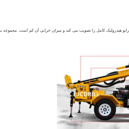
ه درایو هیدرولیک کامل را تصویب می کند و میزان خرابی آن کم است. مجموعه