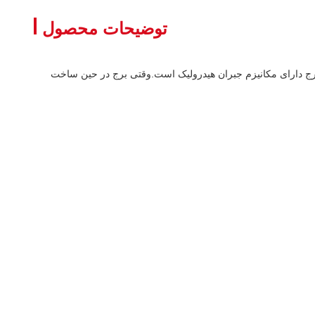
توضیحات محصول
 برج دارای مکانیزم جبران هیدرولیک است.وقتی برج در حین ساخت