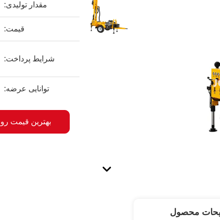
مقدار تولیدی:
قیمت:
شرایط پرداخت:
توانایی عرضه:
بهترین قیمت رو 
یحات محصول