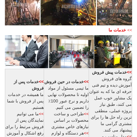
>> خدمات ما
>>
خدمات پیش فروش
گروه های فروش
>>
خدمات در حین فروش
>>
خدمات پس از
آموزش دیده و تیم فنی
ما تیمی مسئول از مواد
فروش
حرفه ای ما که به عنوان
اولیه تا محصولات نهایی
ما همیشه در خدمات
یک مشاور خوب عمل
داریم و نرخ عبور 100٪
پس از فروش با شما
می کنند، طبق نیاز
را تضمین می کنیم.
هستیم.
پروژه عملی، منطقی
>>
طراحی و ساخت
>>
ما می توانیم
ترین راه حل ها را برای
محصولات بر اساس
نمایندگان پس از
مشتری گرامی ما
نیازهای خاص مشتری
فروش مرتبط را برای
پیشنهاد می کنند.
>>
هر دستگاه و لوازم
رفع اشکال و آموزش
>>
مدل مناسب و