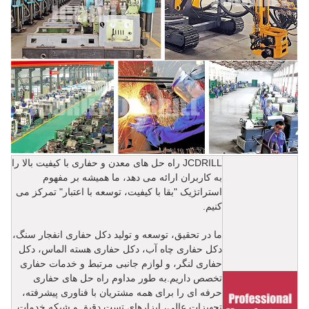
JCDRILL راه حل های معدن و حفاری با کیفیت بالا را
به کاربران ارائه می دهد، ما همیشه بر مفهوم
استراتژیک "بقا با کیفیت، توسعه با اعتبار" تمرکز می
کنیم.
ما در تحقیق، توسعه و تولید دکل حفاری انفجار سنگ،
دکل حفاری چاه آب، دکل حفاری هسته الماس، دکل
حفاری لنگر، و لوازم جانبی مرتبط و خدمات حفاری
تخصص داریم.به طور مداوم راه حل های حفاری
حرفه ای را برای همه مشتریان با فناوری پیشرفته،
تجهیزات عالی، ابزارهای تست دقیق و شبکه خدمات