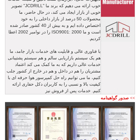
خوب ارائه می دهیم که برند ما "JCDRILL" تصویر
خوبی از بازار ایجاد می کند، در حال حاضر، ما
محصولات 50 درصد از بازار داخلی را به خود
اختصاص داده ایم و به بیش از 40 کشور صادر شده
است و ما ISO9001: 2000 را در نوامبر 2002 اعطا
کردیم.
با فناوری عالی و قابلیت های خدمات بازار جامد، ما
هم یک سیستم بازاریابی سالم و هم سیستم پشتیبانی
خدمات عالی داریم که به ما کمک می کند اعتماد
مشتریان را هم در داخل و هم در خارج از کشور جلب
کنیم، ما می توانیم راه حل کمپرسور هوا حرفه ای با
کیفیت بالا و نسبی را به کاربران دکل حفاری ارائه
کنیم. خدمات پس از فروش نیز
>> صدور گواهینامه