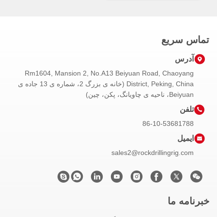
تماس سریع
آدرس
Rm1604, Mansion 2, No.A13 Beiyuan Road, Chaoyang
District, Peking, China (خانه ی بزرگ 2، شماره ی 13 جاده ی
Beiyuan، ناحیه ی چاویانگ، پکن، چین)
تلفن
86-10-53681788
ایمیل
sales2@rockdrillingrig.com
خبرنامه ما