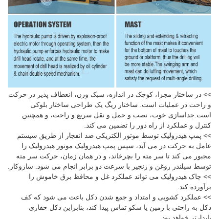
>> در ساختار مجزا، کوچک در اندازه، سبک وزن، انعطاف پذیر در حرکت
و راحت در عملیات است. ساختار ریگ یک طراحی ساختار بلوکی
است.جداسازی خوب، نصب و حمل و نقل سریع و راحت، و همچنین
کنترل و عملکرد از راه دور را تضمین می کند.
>> پمپ هیدرولیک توسط موتور الکتریکی ضد انفجار از طریق سیستم
عامل به حرکت در می آید، سپس پمپ هیدرولیک موتور هیدرولیک را
مجبور می کند تا سر مته را بچرخاند، و در همان زمان، حرکت سر مته
توسط سیلندر روغن و زنجیر با سرعت دو برابر انجام می شود. سازوکار.
>> چاک هیدرولیک می تواند عملکرد غل و محافظ برق خاموش را
برآورده کند.
>> عملکرد کشویی و امتداد و جمع شدن دکل باعث می شود که کف
دکل به راحتی با زمین یا سکو تماس پیدا کند، بنابراین دکل حفاری
پایدارتر خواهد بود.